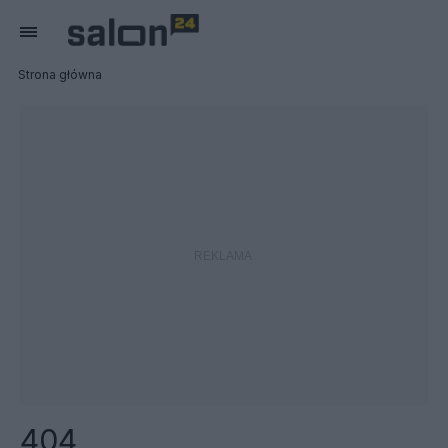
Strona główna
404