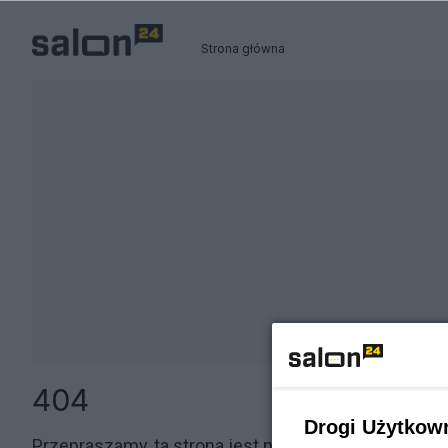
Strona główna
404
Drogi Użytkow
Przepraszamy, ta strona jest niedostępna.