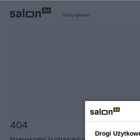
Strona główna
404
Drogi Użytkow
Przepraszamy, ta strona jest niedostępna.